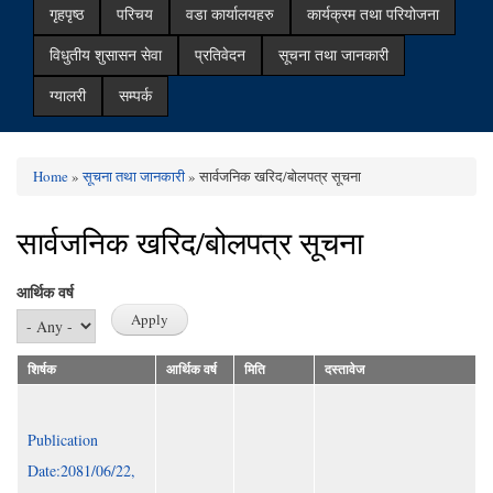
गृहपृष्ठ
परिचय
वडा कार्यालयहरु
कार्यक्रम तथा परियोजना
विधुतीय शुसासन सेवा
प्रतिवेदन
सूचना तथा जानकारी
ग्यालरी
सम्पर्क
Home
»
सूचना तथा जानकारी
» सार्वजनिक खरिद/बोलपत्र सूचना
You are here
सार्वजनिक खरिद/बोलपत्र सूचना
आर्थिक वर्ष
शिर्षक
आर्थिक वर्ष
मिति
दस्तावेज
Publication
Date:2081/06/22,