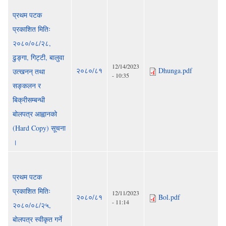
प्रथम पटक
प्रकाशित मितिः
२०८०/०८/२८,
ढुङ्गा, गिट्टी, बालुवा
12/14/2023
२०८०/८१
Dhunga.pdf
उत्खनन् तथा
- 10:35
सङ्कलन र
बिक्रीसम्बन्धी
बोलपत्र आह्वानको
(Hard Copy) सूचना
।
प्रथम पटक
प्रकाशित मितिः
12/11/2023
२०८०/८१
Bol.pdf
- 11:14
२०८०/०८/२५,
बोलपत्र स्वीकृत गर्ने