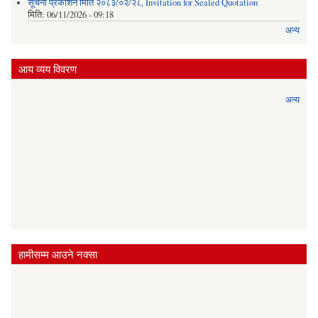
सूचना प्रकाशन मिति २०८३/०२/२८, Invitation for Sealed Quotation
मिति:
06/11/2026 - 09:18
अन्य
आय व्यय विवरण
अन्य
हामीसम्म आउने नक्सा