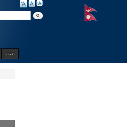
arch
सम्पर्क