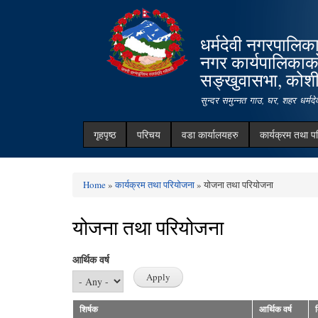
धर्मदेवी नगरपालिक
नगर कार्यपालिकाक
सङ्खुवासभा, कोशी 
सुन्दर समुन्नत गाउ, घर, शहर धर्म
गृहपृष्ठ
परिचय
वडा कार्यालयहरु
कार्यक्रम तथा प
Home
»
कार्यक्रम तथा परियोजना
» योजना तथा परियोजना
You are here
योजना तथा परियोजना
आर्थिक वर्ष
शिर्षक
आर्थिक वर्ष