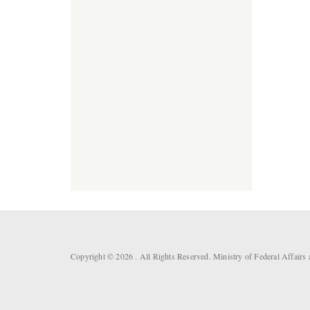
Copyright © 2026 . All Rights Reserved. Ministry of Federal Affai