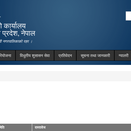
Skip to
main
Se
ा
content
Search form
ो कार्यालय
प्रदेश, नेपाल
देवी नगरपालिकाको रहर ।
रियोजना
विधुतीय शुसासन सेवा
प्रतिवेदन
सूचना तथा जानकारी
ग्यालरी
मिति
दस्तावेज