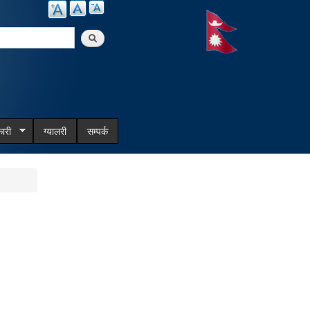
arch
ारी
ग्यालरी
सम्पर्क