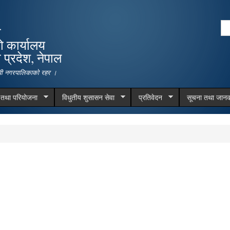
Skip to
main
Se
ा
content
Search form
ो कार्यालय
प्रदेश, नेपाल
देवी नगरपालिकाको रहर ।
म तथा परियोजना
विधुतीय शुसासन सेवा
प्रतिवेदन
सूचना तथा जानक