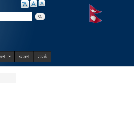
arch
ारी
ग्यालरी
सम्पर्क