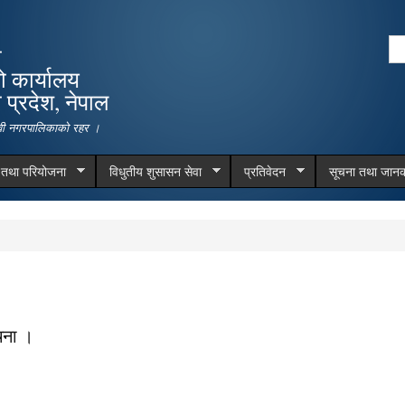
Skip to
main
Se
ा
content
Search form
ो कार्यालय
प्रदेश, नेपाल
देवी नगरपालिकाको रहर ।
म तथा परियोजना
विधुतीय शुसासन सेवा
प्रतिवेदन
सूचना तथा जानक
चना ।