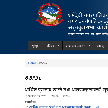
धर्मदेवी नगरपालिक
नगर कार्यपालिकाक
सङ्खुवासभा, कोशी 
सुन्दर समुन्नत गाउ, घर, शहर धर्म
गृहपृष्ठ
परिचय
वडा कार्यालयहरु
कार्यक्र
Home
» ७७/७८
You are here
७७/७८
आर्थिक प्रस्ताव खोल्ने तथा आशयपत्रसम्बन्धी सू
Submitted on:
Wed, 07/21/2021 - 08:32
दस्तावेज:
आर्थिक प्रस्ताव खोल्ने तथा आशयपत्रसम्बन्धी सूचना ।.pdf