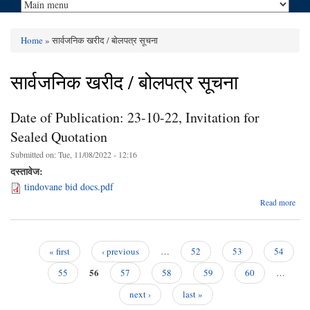
Home
» सार्वजनिक खरीद / बोलपत्र सूचना
You are here
सार्वजनिक खरीद / बोलपत्र सूचना
Date of Publication: 23-10-22, Invitation for
Sealed Quotation
Submitted on:
Tue, 11/08/2022 - 12:16
दस्तावेज:
tindovane bid docs.pdf
abo
Read more
Publ
23
In
« first
‹ previous
…
52
53
54
fo
Pages
56
Qu
55
57
58
59
60
…
next ›
last »