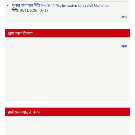
सूचना प्रकाशन मिति २०८३/०२/२८, Invitation for Sealed Quotation
मिति:
06/11/2026 - 09:18
अन्य
आय व्यय विवरण
अन्य
हामीसम्म आउने नक्सा