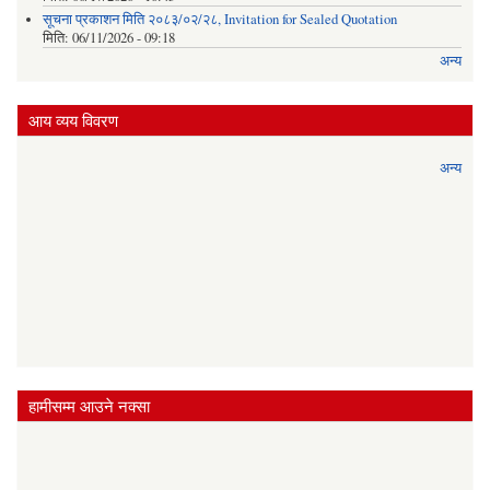
सूचना प्रकाशन मिति २०८३/०२/२८, Invitation for Sealed Quotation
मिति:
06/11/2026 - 09:18
अन्य
आय व्यय विवरण
अन्य
हामीसम्म आउने नक्सा