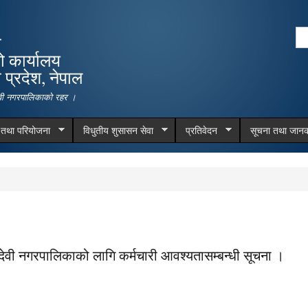
Skip to
main
Se
ा
content
Search form
ो कार्यालय
प्रदेश, नेपाल
देवी नगरपालिकाको रहर ।
म तथा परियोजना
विधुतीय शुसासन सेवा
प्रतिवेदन
सूचना तथा जानक
ेवी नगरपालिकाको लागि कर्मचारी आवश्यतासम्बन्धी सूचना ।