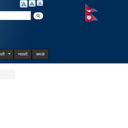
arch
ारी
ग्यालरी
सम्पर्क