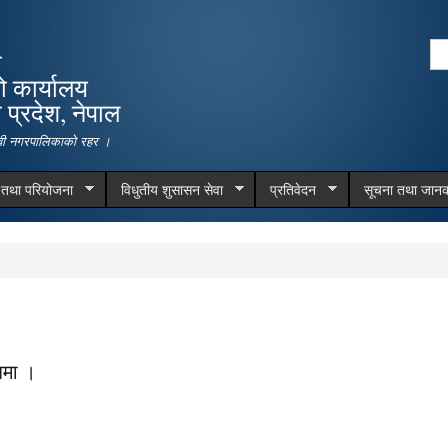
Skip to
main
Se
ा
content
Search form
ो कार्यालय
प्रदेश, नेपाल
देवी नगरपालिकाको रहर ।
म तथा परियोजना
विधुतीय शुसासन सेवा
प्रतिवेदन
सूचना तथा जानक
धमा ।