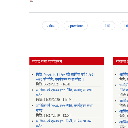
« first
‹ previous
…
161
16
Pages
बजेट तथा कार्यक्रम
योजना 
मितिः २०७८।०३।१० गते आर्थिक वर्ष २०७८।
आर्थि
०७९ को नीति‚ कार्यक्रम तथा बजेट ।
मिति:
मिति:
06/24/2021 - 16:41
धर्मद
आर्थिक वर्ष २०७७।७८ नीति‚ कार्यक्रम तथा
नीति त
बजेट
मिति:
मिति:
11/23/2020 - 11:19
आर्थि
आर्थिक वर्ष २०७६।७७ नीति‚ कार्यक्रम तथा
मिति:
बजेट
आर्थि
मिति:
11/27/2019 - 12:54
मिति:
आर्थिक वर्ष २०७५।७६ निती, कार्यक्रम तथा
आर्थि
बजेट
मिति: