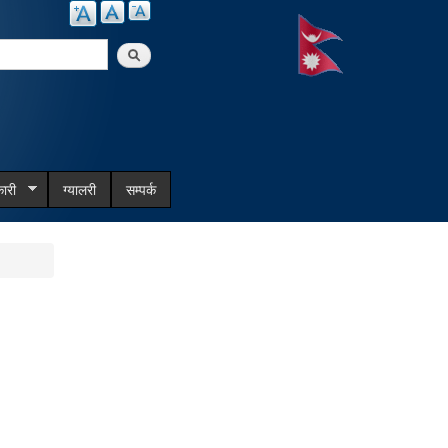
arch
ारी
ग्यालरी
सम्पर्क