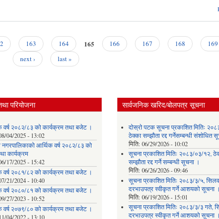
165
2
163
164
166
167
168
169
next ›
last »
तथा परियोजना
सार्वजनिक खरिद/बोलपत्र सूचना
क वर्ष २०८२/८३ को कार्यक्रम तथा बजेट ।
दोस्रो पटक सूचना प्रकाशित मितिः २०८
08/04/2025 - 13:02
ठेक्का सम्झौता रद्द गर्नेसम्बन्धी संशोधित 
मिति:
06/29/2026 - 10:02
ेवी नगरपालिकाको आर्थिक वर्ष २०८२/८३ को
था कार्यक्रम
सूचना प्रकाशित मितिः २०८३/०३/१२, ठेक
06/17/2025 - 15:42
सम्झौता रद्द गर्ने सम्बन्धी सूचना ।
मिति:
06/26/2026 - 09:46
क वर्ष २०८१/८२ को कार्यक्रम तथा बजेट ।
07/21/2024 - 10:40
सूचना प्रकाशित मितिः २०८३/३/५, सिलवन
दरभाउपत्र स्वीकृत गर्ने आशयको सूचना 
क वर्ष २०८०/८१ को कार्यक्रम तथा बजेट ।
मिति:
06/19/2026 - 15:01
09/27/2023 - 10:52
सूचना प्रकाशित मितिः २०८३/३/३ गते, स
क वर्ष २०७९/८० को कार्यक्रम तथा बजेट ।
दरभाउपत्र स्वीकृत गर्ने आशयको सूचना 
11/04/2022 - 13:10