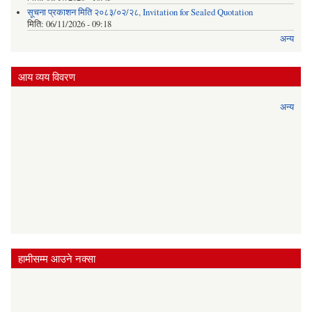
सूचना प्रकाशन मिति २०८३/०२/२८, Invitation for Sealed Quotation
मिति:
06/11/2026 - 09:18
अन्य
आय व्यय विवरण
अन्य
हामीसम्म आउने नक्सा