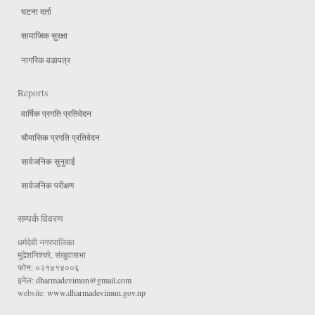
घटना दर्ता
सामाजिक सुरक्षा
नागरिक वडापत्र
Reports
वार्षिक प्रगति प्रतिवेदन
चौमासिक प्रगति प्रतिवेदन
सार्वजनिक सुनुवाई
सार्वजनिक परीक्षण
सम्पर्क विवरण
धर्मदेवी नगरपालिका
मुढेशनिश्चरे, संखुवासभा
फोन: ०२१४१४००६
इमेल:
dharmadevimun@gmail.com
website:
www.dharmadevimun.gov.np