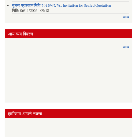
सूचना प्रकाशन मिति २०८३/०२/२८, Invitation for Sealed Quotation
मिति:
06/11/2026 - 09:18
अन्य
आय व्यय विवरण
अन्य
हामीसम्म आउने नक्सा