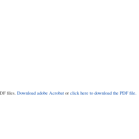
PDF files.
Download adobe Acrobat
or
click here to download the PDF file.