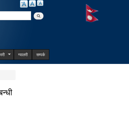
arch
ारी
ग्यालरी
सम्पर्क
न्धी