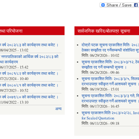
तथा परियोजना
सार्वजनिक खरिद/बोलपत्र सूचना
क वर्ष २०८२/८३ को कार्यक्रम तथा बजेट ।
दोस्रो पटक सूचना प्रकाशित मितिः २०८
08/04/2025 - 13:02
ठेक्का सम्झौता रद्द गर्नेसम्बन्धी संशोधित 
मिति:
06/29/2026 - 10:02
ेवी नगरपालिकाको आर्थिक वर्ष २०८२/८३ को
था कार्यक्रम
सूचना प्रकाशित मितिः २०८३/०३/१२, ठेक
06/17/2025 - 15:42
सम्झौता रद्द गर्ने सम्बन्धी सूचना ।
मिति:
06/26/2026 - 09:46
क वर्ष २०८१/८२ को कार्यक्रम तथा बजेट ।
07/21/2024 - 10:40
सूचना प्रकाशित मितिः २०८३/३/५, सिलवन
दरभाउपत्र स्वीकृत गर्ने आशयको सूचना 
क वर्ष २०८०/८१ को कार्यक्रम तथा बजेट ।
मिति:
06/19/2026 - 15:01
09/27/2023 - 10:52
सूचना प्रकाशित मितिः २०८३/३/३ गते, स
क वर्ष २०७९/८० को कार्यक्रम तथा बजेट ।
दरभाउपत्र स्वीकृत गर्ने आशयको सूचना 
11/04/2022 - 13:10
मिति:
06/17/2026 - 16:45
अन्य
सूचना प्रकाशन मिति २०८३/०२/२८, Invi
for Sealed Quotation
मिति:
06/11/2026 - 09:18