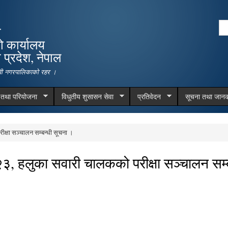
Skip to
main
Se
ा
content
Search form
ो कार्यालय
प्रदेश, नेपाल
देवी नगरपालिकाको रहर ।
म तथा परियोजना
विधुतीय शुसासन सेवा
प्रतिवेदन
सूचना तथा जानक
्षा सञ्चालन सम्बन्धी सूचना ।
, हलुका सवारी चालकको परीक्षा सञ्चालन सम्ब