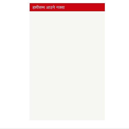
हामीसम्म आउने नक्सा