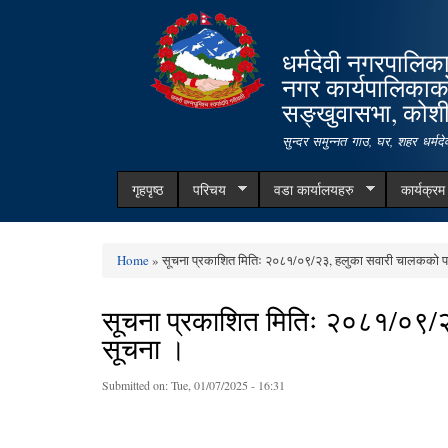
धर्मदेवी नगरपालिक
नगर कार्यपालिकाक
सङ्खुवासभा, कोशी 
सुन्दर समुन्नत गाउ, घर, शहर धर्म
गृहपृष्ठ
परिचय
वडा कार्यालयहरु
कार्यक्र
Home
» सूचना प्रकाशित मितिः २०८१/०९/२३, हलुका सवारी चालकको परीक
You are here
सूचना प्रकाशित मितिः २०८१/०९/२३
सूचना ।
Submitted on:
Tue, 01/07/2025 - 16:31