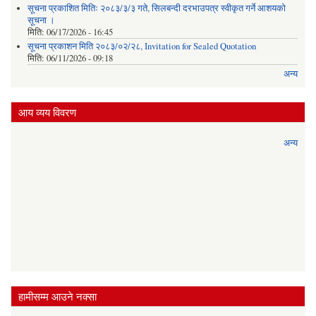
सूचना प्रकाशित मितिः २०८३/३/३ गते, सिलबन्दी दरभाउपत्र स्वीकृत गर्ने आशयको
सूचना ।
मिति:
06/17/2026 - 16:45
सूचना प्रकाशन मिति २०८३/०२/२८, Invitation for Sealed Quotation
मिति:
06/11/2026 - 09:18
अन्य
आय व्यय विवरण
अन्य
हामीसम्म आउने नक्सा