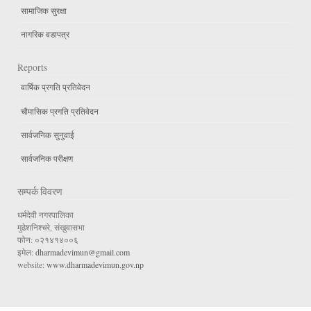
सामाजिक सुरक्षा
नागरिक वडापत्र
Reports
वार्षिक प्रगति प्रतिवेदन
चौमासिक प्रगति प्रतिवेदन
सार्वजनिक सुनुवाई
सार्वजनिक परीक्षण
सम्पर्क विवरण
धर्मदेवी नगरपालिका
मुढेशनिश्चरे, संखुवासभा
फोन: ०२१४१४००६
इमेल:
dharmadevimun@gmail.com
website:
www.dharmadevimun.gov.np