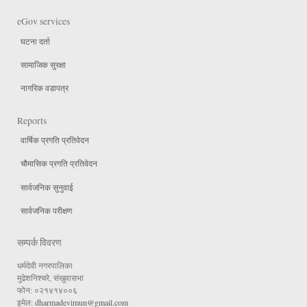
eGov services
घटना दर्ता
सामाजिक सुरक्षा
नागरिक वडापत्र
Reports
वार्षिक प्रगति प्रतिवेदन
चौमासिक प्रगति प्रतिवेदन
सार्वजनिक सुनुवाई
सार्वजनिक परीक्षण
सम्पर्क विवरण
धर्मदेवी नगरपालिका
मुढेशनिश्चरे, संखुवासभा
फोन: ०२१४१४००६
इमेल:
dharmadevimun@gmail.com