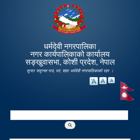
Skip to
main
content
धर्मदेवी नगरपालिका
नगर कार्यपालिकाको कार्यालय
सङ्खुवासभा, कोशी प्रदेश, नेपाल
सुन्दर समुन्नत गाउ, घर, शहर धर्मदेवी नगरपालिकाको रहर ।
Search
Search form