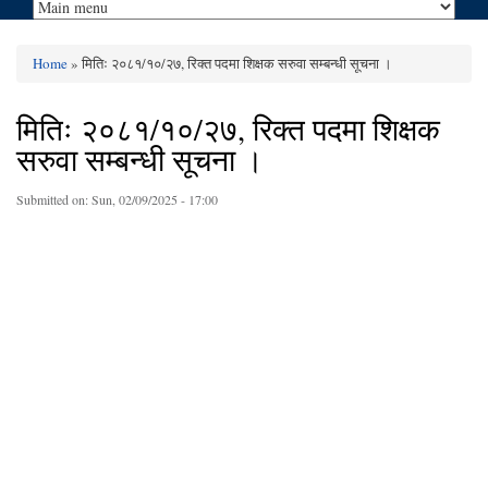
Home
» मितिः २०८१/१०/२७, रिक्त पदमा शिक्षक सरुवा सम्बन्धी सूचना ।
You are here
मितिः २०८१/१०/२७, रिक्त पदमा शिक्षक
सरुवा सम्बन्धी सूचना ।
Submitted on:
Sun, 02/09/2025 - 17:00