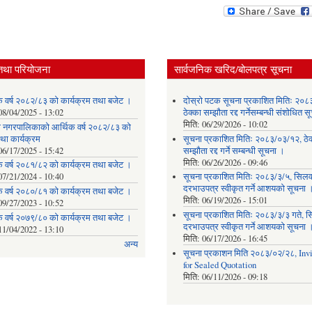
तथा परियोजना
सार्वजनिक खरिद/बोलपत्र सूचना
क वर्ष २०८२/८३ को कार्यक्रम तथा बजेट ।
दोस्रो पटक सूचना प्रकाशित मितिः २०८
08/04/2025 - 13:02
ठेक्का सम्झौता रद्द गर्नेसम्बन्धी संशोधित 
मिति:
06/29/2026 - 10:02
ेवी नगरपालिकाको आर्थिक वर्ष २०८२/८३ को
था कार्यक्रम
सूचना प्रकाशित मितिः २०८३/०३/१२, ठेक
06/17/2025 - 15:42
सम्झौता रद्द गर्ने सम्बन्धी सूचना ।
मिति:
06/26/2026 - 09:46
क वर्ष २०८१/८२ को कार्यक्रम तथा बजेट ।
07/21/2024 - 10:40
सूचना प्रकाशित मितिः २०८३/३/५, सिलवन
दरभाउपत्र स्वीकृत गर्ने आशयको सूचना 
क वर्ष २०८०/८१ को कार्यक्रम तथा बजेट ।
मिति:
06/19/2026 - 15:01
09/27/2023 - 10:52
सूचना प्रकाशित मितिः २०८३/३/३ गते, स
क वर्ष २०७९/८० को कार्यक्रम तथा बजेट ।
दरभाउपत्र स्वीकृत गर्ने आशयको सूचना 
11/04/2022 - 13:10
मिति:
06/17/2026 - 16:45
अन्य
सूचना प्रकाशन मिति २०८३/०२/२८, Invi
for Sealed Quotation
मिति:
06/11/2026 - 09:18