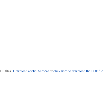
PDF files.
Download adobe Acrobat
or
click here to download the PDF file.