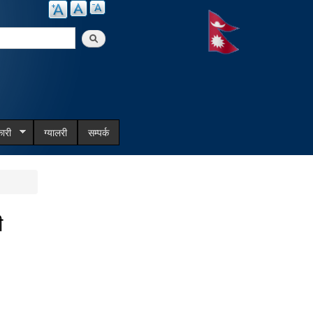
arch
ारी
ग्यालरी
सम्पर्क
ी