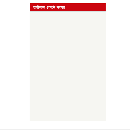
हामीसम्म आउने नक्सा