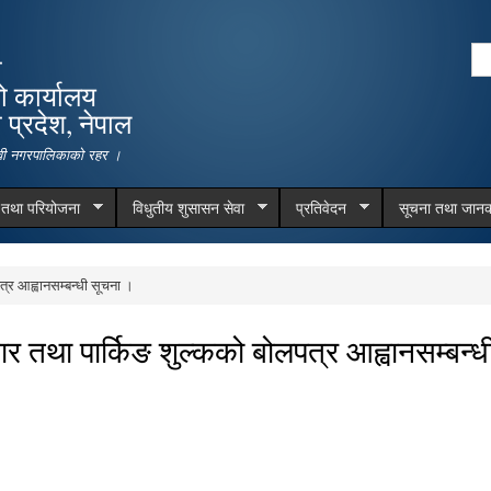
Skip to
main
Se
ा
content
Search form
ो कार्यालय
प्रदेश, नेपाल
देवी नगरपालिकाको रहर ।
म तथा परियोजना
विधुतीय शुसासन सेवा
प्रतिवेदन
सूचना तथा जानक
र आह्वानसम्बन्धी सूचना ।
था पार्किङ शुल्कको बोलपत्र आह्वानसम्बन्ध