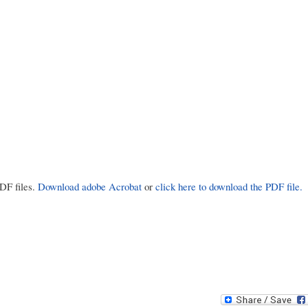
PDF files.
Download adobe Acrobat
or
click here to download the PDF file.