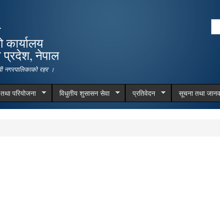
Skip to
main
Se
ा
content
Search form
ो कार्यालय
प्रदेश, नेपाल
देवी नगरपालिकाको रहर ।
म तथा परियोजना
विधुतीय शुसासन सेवा
प्रतिवेदन
सूचना तथा जानक