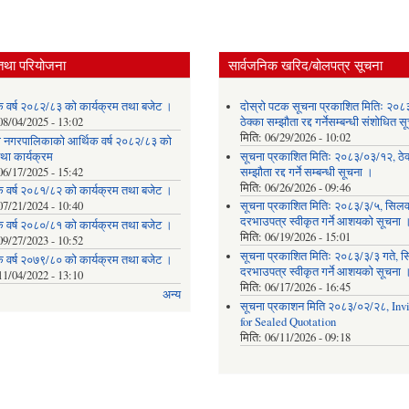
तथा परियोजना
सार्वजनिक खरिद/बोलपत्र सूचना
क वर्ष २०८२/८३ को कार्यक्रम तथा बजेट ।
दोस्रो पटक सूचना प्रकाशित मितिः २०८
08/04/2025 - 13:02
ठेक्का सम्झौता रद्द गर्नेसम्बन्धी संशोधित 
मिति:
06/29/2026 - 10:02
ेवी नगरपालिकाको आर्थिक वर्ष २०८२/८३ को
था कार्यक्रम
सूचना प्रकाशित मितिः २०८३/०३/१२, ठेक
06/17/2025 - 15:42
सम्झौता रद्द गर्ने सम्बन्धी सूचना ।
मिति:
06/26/2026 - 09:46
क वर्ष २०८१/८२ को कार्यक्रम तथा बजेट ।
07/21/2024 - 10:40
सूचना प्रकाशित मितिः २०८३/३/५, सिलवन
दरभाउपत्र स्वीकृत गर्ने आशयको सूचना 
क वर्ष २०८०/८१ को कार्यक्रम तथा बजेट ।
मिति:
06/19/2026 - 15:01
09/27/2023 - 10:52
सूचना प्रकाशित मितिः २०८३/३/३ गते, स
क वर्ष २०७९/८० को कार्यक्रम तथा बजेट ।
दरभाउपत्र स्वीकृत गर्ने आशयको सूचना 
11/04/2022 - 13:10
मिति:
06/17/2026 - 16:45
अन्य
सूचना प्रकाशन मिति २०८३/०२/२८, Invi
for Sealed Quotation
मिति:
06/11/2026 - 09:18