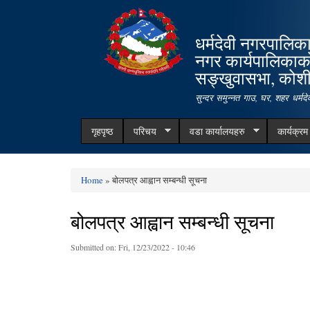
धर्मदेवी नगरपालिक
नगर कार्यपालिकाक
सङ्खुवासभा, कोशी 
सुन्दर समुन्नत गाउ, घर, शहर धर्म
गृहपृष्ठ
परिचय
वडा कार्यालयहरु
कार्यक्र
Home
» बोलपत्र आह्वान सम्बन्धी सूचना
You are here
बोलपत्र आह्वान सम्बन्धी सूचना
Submitted on:
Fri, 12/23/2022 - 10:46