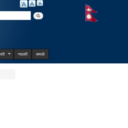
arch
ारी
ग्यालरी
सम्पर्क