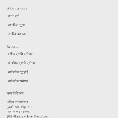
eGov services
घटना दर्ता
सामाजिक सुरक्षा
नागरिक वडापत्र
Reports
वार्षिक प्रगति प्रतिवेदन
चौमासिक प्रगति प्रतिवेदन
सार्वजनिक सुनुवाई
सार्वजनिक परीक्षण
सम्पर्क विवरण
धर्मदेवी नगरपालिका
मुढेशनिश्चरे, संखुवासभा
फोन: ०२१४१४००६
इमेल:
dharmadevimun@gmail.com