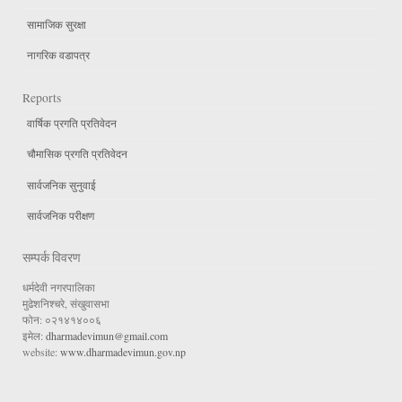
सामाजिक सुरक्षा
नागरिक वडापत्र
Reports
वार्षिक प्रगति प्रतिवेदन
चौमासिक प्रगति प्रतिवेदन
सार्वजनिक सुनुवाई
सार्वजनिक परीक्षण
सम्पर्क विवरण
धर्मदेवी नगरपालिका
मुढेशनिश्चरे, संखुवासभा
फोन: ०२१४१४००६
इमेल:
dharmadevimun@gmail.com
website:
www.dharmadevimun.gov.np