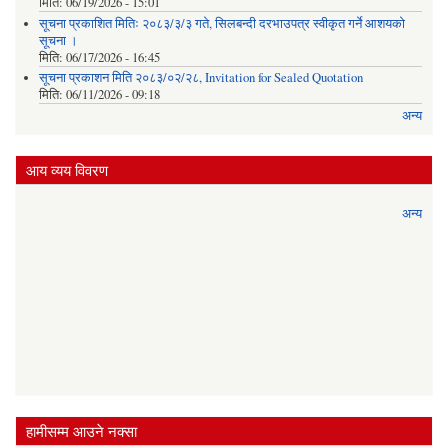
मिति:
06/19/2026 - 15:01
सूचना प्रकाशित मितिः २०८३/३/३ गते, सिलबन्दी दरभाउपत्र स्वीकृत गर्ने आशयको
सूचना ।
मिति:
06/17/2026 - 16:45
सूचना प्रकाशन मिति २०८३/०२/२८, Invitation for Sealed Quotation
मिति:
06/11/2026 - 09:18
अन्य
आय व्यय विवरण
अन्य
हामीसम्म आउने नक्सा