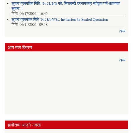
सूचना प्रकाशित मितिः २०८३/३/३ गते, सिलबन्दी दरभाउपत्र स्वीकृत गर्ने आशयको
सूचना ।
मिति:
06/17/2026 - 16:45
सूचना प्रकाशन मिति २०८३/०२/२८, Invitation for Sealed Quotation
मिति:
06/11/2026 - 09:18
अन्य
आय व्यय विवरण
अन्य
हामीसम्म आउने नक्सा