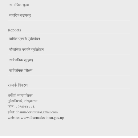
सामाजिक सुरक्षा
नागरिक वडापत्र
Reports
वार्षिक प्रगति प्रतिवेदन
चौमासिक प्रगति प्रतिवेदन
सार्वजनिक सुनुवाई
सार्वजनिक परीक्षण
सम्पर्क विवरण
धर्मदेवी नगरपालिका
मुढेशनिश्चरे, संखुवासभा
फोन: ०२१४१४००६
इमेल:
dharmadevimun@gmail.com
website:
www.dharmadevimun.gov.np