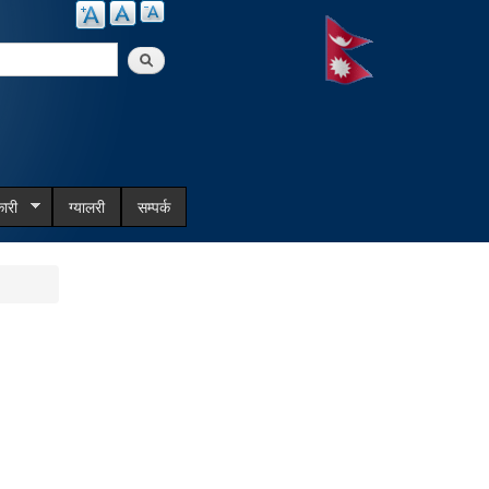
arch
ारी
ग्यालरी
सम्पर्क