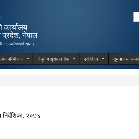
Skip to
main
Se
ा
content
Search form
ो कार्यालय
प्रदेश, नेपाल
देवी नगरपालिकाको रहर ।
म तथा परियोजना
विधुतीय शुसासन सेवा
प्रतिवेदन
सूचना तथा जानक
धि निर्देशिका, २०७६