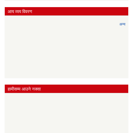
आय व्यय विवरण
अन्य
हामीसम्म आउने नक्सा